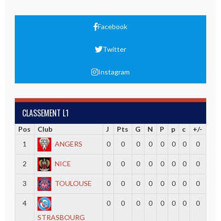
Facebook
Twitter
Instagram
CLASSEMENT L1
Pos
Club
J
Pts
G
N
P
p
c
+/-
1
ANGERS
0
0
0
0
0
0
0
0
2
NICE
0
0
0
0
0
0
0
0
3
TOULOUSE
0
0
0
0
0
0
0
0
4
0
0
0
0
0
0
0
0
STRASBOURG