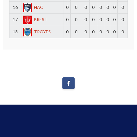
16
HAC
0
0
0
0
0
0
0
0
17
BREST
0
0
0
0
0
0
0
0
18
TROYES
0
0
0
0
0
0
0
0