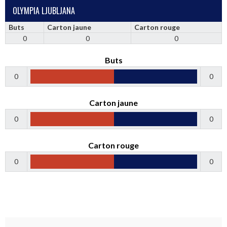
OLYMPIA LJUBLJANA
Buts
Carton jaune
Carton rouge
0
0
0
Buts
0
0
Carton jaune
0
0
Carton rouge
0
0