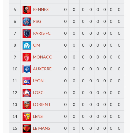
5
RENNES
0
0
0
0
0
0
0
0
6
PSG
0
0
0
0
0
0
0
0
7
PARIS FC
0
0
0
0
0
0
0
0
8
OM
0
0
0
0
0
0
0
0
9
MONACO
0
0
0
0
0
0
0
0
10
AUXERRE
0
0
0
0
0
0
0
0
11
LYON
0
0
0
0
0
0
0
0
12
LOSC
0
0
0
0
0
0
0
0
13
LORIENT
0
0
0
0
0
0
0
0
14
LENS
0
0
0
0
0
0
0
0
15
LE MANS
0
0
0
0
0
0
0
0