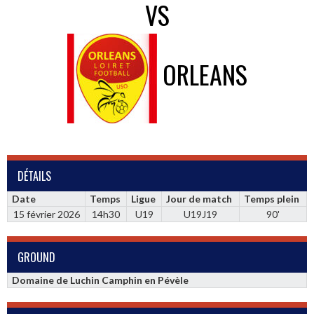
VS
ORLEANS
DÉTAILS
Date
Temps
Ligue
Jour de match
Temps plein
15 février 2026
14h30
U19
U19J19
90'
GROUND
Domaine de Luchin Camphin en Pévèle