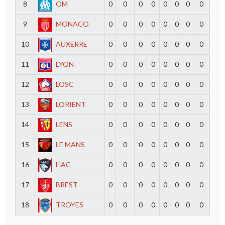
8
OM
0
0
0
0
0
0
0
0
9
MONACO
0
0
0
0
0
0
0
0
10
AUXERRE
0
0
0
0
0
0
0
0
11
LYON
0
0
0
0
0
0
0
0
12
LOSC
0
0
0
0
0
0
0
0
13
LORIENT
0
0
0
0
0
0
0
0
14
LENS
0
0
0
0
0
0
0
0
15
LE MANS
0
0
0
0
0
0
0
0
16
HAC
0
0
0
0
0
0
0
0
17
BREST
0
0
0
0
0
0
0
0
18
TROYES
0
0
0
0
0
0
0
0