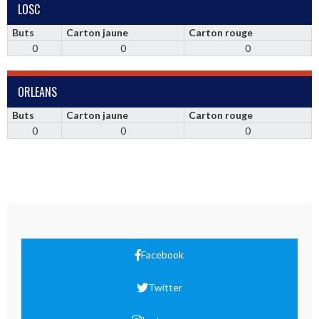
LOSC
Buts
Carton jaune
Carton rouge
0
0
0
ORLEANS
Buts
Carton jaune
Carton rouge
0
0
0
Facebook
Twitter