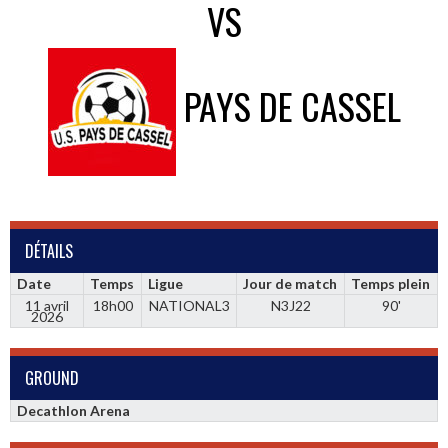
VS
PAYS DE CASSEL
DÉTAILS
Date
Temps
Ligue
Jour de match
Temps plein
11 avril
18h00
NATIONAL3
N3J22
90'
2026
GROUND
Decathlon Arena