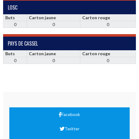
LOSC
Buts
Carton jaune
Carton rouge
0
0
0
PAYS DE CASSEL
Buts
Carton jaune
Carton rouge
0
0
0
Facebook
Twitter