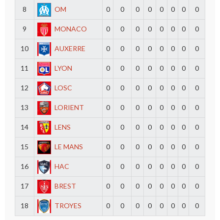
8
OM
0
0
0
0
0
0
0
0
9
MONACO
0
0
0
0
0
0
0
0
10
AUXERRE
0
0
0
0
0
0
0
0
11
LYON
0
0
0
0
0
0
0
0
12
LOSC
0
0
0
0
0
0
0
0
13
LORIENT
0
0
0
0
0
0
0
0
14
LENS
0
0
0
0
0
0
0
0
15
LE MANS
0
0
0
0
0
0
0
0
16
HAC
0
0
0
0
0
0
0
0
17
BREST
0
0
0
0
0
0
0
0
18
TROYES
0
0
0
0
0
0
0
0