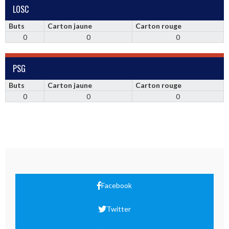
LOSC
Buts
Carton jaune
Carton rouge
0
0
0
PSG
Buts
Carton jaune
Carton rouge
0
0
0
Facebook
Twitter