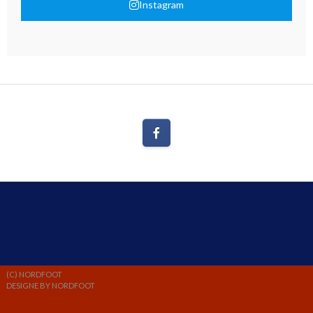
Instagram
(C) NORDFOOT
DESIGNE BY NORDFOOT