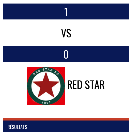
1
VS
0
RED STAR
RÉSULTATS