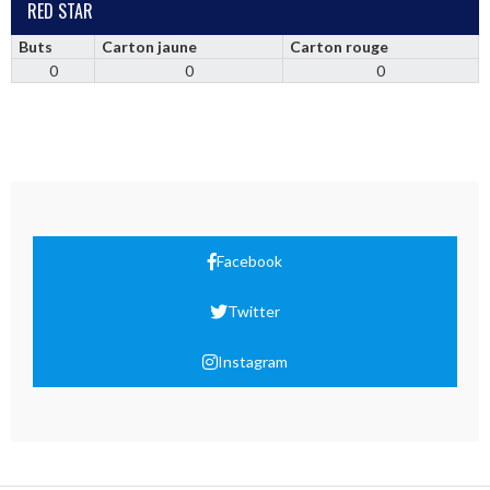
RED STAR
Buts
Carton jaune
Carton rouge
0
0
0
Facebook
Twitter
Instagram