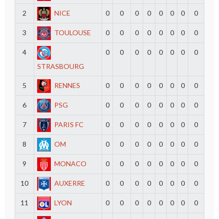
2
NICE
0
0
0
0
0
0
0
0
3
TOULOUSE
0
0
0
0
0
0
0
0
4
0
0
0
0
0
0
0
0
STRASBOURG
5
RENNES
0
0
0
0
0
0
0
0
6
PSG
0
0
0
0
0
0
0
0
7
PARIS FC
0
0
0
0
0
0
0
0
8
OM
0
0
0
0
0
0
0
0
9
MONACO
0
0
0
0
0
0
0
0
10
AUXERRE
0
0
0
0
0
0
0
0
11
LYON
0
0
0
0
0
0
0
0