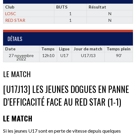
Club
BUTS
Résultat
LOSC
1
N
RED STAR
1
N
DÉTAILS
Date
Temps
Ligue
Jour de match
Temps plein
27 novembre
12h10
U17
U17J13
90'
2022
LE MATCH
[U17J13] LES JEUNES DOGUES EN PANNE
D’EFFICACITÉ FACE AU RED STAR (1-1)
LE MATCH
Si les jeunes U17 sont en perte de vitesse depuis quelques