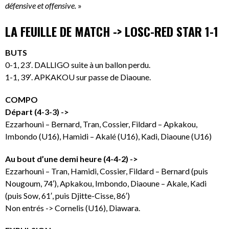
défensive et offensive.
»
LA FEUILLE DE MATCH -> LOSC-RED STAR 1-1
BUTS
0-1, 23′. DALLIGO suite à un ballon perdu.
1-1, 39′. APKAKOU sur passe de Diaoune.
COMPO
Départ (4-3-3) ->
Ezzarhouni – Bernard, Tran, Cossier, Fildard – Apkakou,
Imbondo (U16), Hamidi – Akalé (U16), Kadi, Diaoune (U16)
Au bout d’une demi heure (4-4-2) ->
Ezzarhouni – Tran, Hamidi, Cossier, Fildard – Bernard (puis
Nougoum, 74′), Apkakou, Imbondo, Diaoune – Akale, Kadi
(puis Sow, 61′, puis Djitte-Cisse, 86′)
Non entrés -> Cornelis (U16), Diawara.