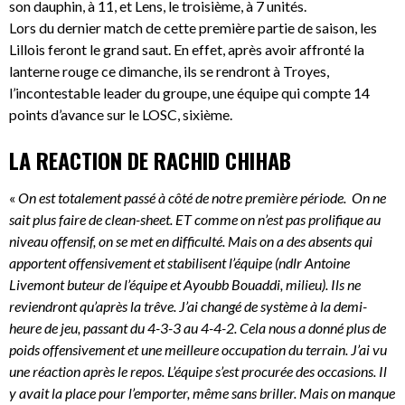
son dauphin, à 11, et Lens, le troisième, à 7 unités.
Lors du dernier match de cette première partie de saison, les
Lillois feront le grand saut. En effet, après avoir affronté la
lanterne rouge ce dimanche, ils se rendront à Troyes,
l’incontestable leader du groupe, une équipe qui compte 14
points d’avance sur le LOSC, sixième.
LA REACTION DE RACHID CHIHAB
«
On est totalement passé à côté de notre première période. On ne
sait plus faire de clean-sheet. ET comme on n’est pas prolifique au
niveau offensif, on se met en difficulté. Mais on a des absents qui
apportent offensivement et stabilisent l’équipe (ndlr Antoine
Livemont buteur de l’équipe et Ayoubb Bouaddi, milieu). Ils ne
reviendront qu’après la trêve. J’ai changé de système à la demi-
heure de jeu, passant du 4-3-3 au 4-4-2. Cela nous a donné plus de
poids offensivement et une meilleure occupation du terrain. J’ai vu
une réaction après le repos. L’équipe s’est procurée des occasions. Il
y avait la place pour l’emporter, même sans briller. Mais on manque