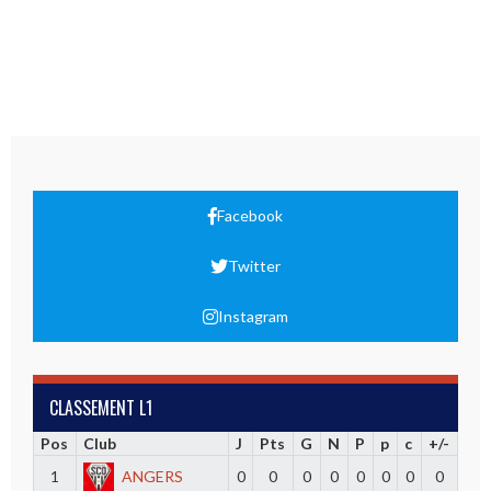
Facebook
Twitter
Instagram
CLASSEMENT L1
Pos
Club
J
Pts
G
N
P
p
c
+/-
1
ANGERS
0
0
0
0
0
0
0
0