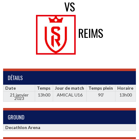
VS
REIMS
DÉTAILS
Date
Temps
Jour de match
Temps plein
Horaire
21 janvier
13h00
AMICAL U16
90'
13h00
2023
GROUND
Decathlon Arena