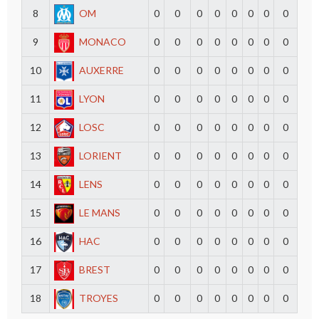
8
OM
0
0
0
0
0
0
0
0
9
MONACO
0
0
0
0
0
0
0
0
10
AUXERRE
0
0
0
0
0
0
0
0
11
LYON
0
0
0
0
0
0
0
0
12
LOSC
0
0
0
0
0
0
0
0
13
LORIENT
0
0
0
0
0
0
0
0
14
LENS
0
0
0
0
0
0
0
0
15
LE MANS
0
0
0
0
0
0
0
0
16
HAC
0
0
0
0
0
0
0
0
17
BREST
0
0
0
0
0
0
0
0
18
TROYES
0
0
0
0
0
0
0
0