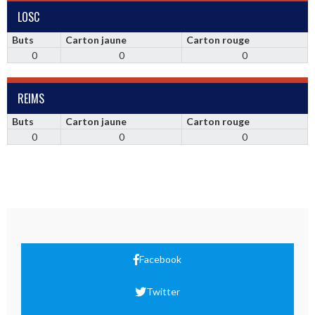
LOSC
Buts
Carton jaune
Carton rouge
0
0
0
REIMS
Buts
Carton jaune
Carton rouge
0
0
0
Facebook
Twitter