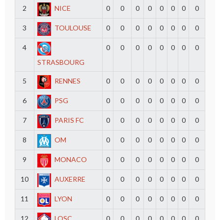
2
NICE
0
0
0
0
0
0
0
0
3
TOULOUSE
0
0
0
0
0
0
0
0
4
0
0
0
0
0
0
0
0
STRASBOURG
5
RENNES
0
0
0
0
0
0
0
0
6
PSG
0
0
0
0
0
0
0
0
7
PARIS FC
0
0
0
0
0
0
0
0
8
OM
0
0
0
0
0
0
0
0
9
MONACO
0
0
0
0
0
0
0
0
10
AUXERRE
0
0
0
0
0
0
0
0
11
LYON
0
0
0
0
0
0
0
0
12
LOSC
0
0
0
0
0
0
0
0