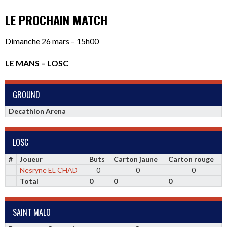
LE PROCHAIN MATCH
Dimanche 26 mars – 15h00
LE MANS – LOSC
GROUND
Decathlon Arena
LOSC
#
Joueur
Buts
Carton jaune
Carton rouge
Nesryne EL CHAD
0
0
0
Total
0
0
0
SAINT MALO