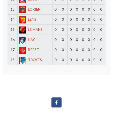
13
LORIENT
0
0
0
0
0
0
0
0
14
LENS
0
0
0
0
0
0
0
0
15
LE MANS
0
0
0
0
0
0
0
0
16
HAC
0
0
0
0
0
0
0
0
17
BREST
0
0
0
0
0
0
0
0
18
TROYES
0
0
0
0
0
0
0
0