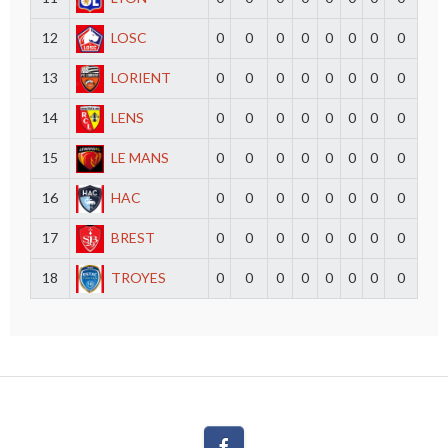
12
LOSC
0
0
0
0
0
0
0
0
13
LORIENT
0
0
0
0
0
0
0
0
14
LENS
0
0
0
0
0
0
0
0
15
LE MANS
0
0
0
0
0
0
0
0
16
HAC
0
0
0
0
0
0
0
0
17
BREST
0
0
0
0
0
0
0
0
18
TROYES
0
0
0
0
0
0
0
0