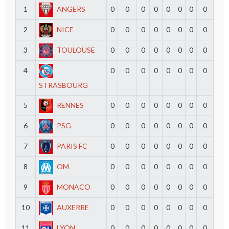
1
ANGERS
0
0
0
0
0
0
0
0
2
NICE
0
0
0
0
0
0
0
0
3
TOULOUSE
0
0
0
0
0
0
0
0
4
0
0
0
0
0
0
0
0
STRASBOURG
5
RENNES
0
0
0
0
0
0
0
0
6
PSG
0
0
0
0
0
0
0
0
7
PARIS FC
0
0
0
0
0
0
0
0
8
OM
0
0
0
0
0
0
0
0
9
MONACO
0
0
0
0
0
0
0
0
10
AUXERRE
0
0
0
0
0
0
0
0
11
LYON
0
0
0
0
0
0
0
0