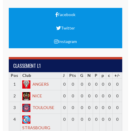
Facebook
Twitter
Instagram
CLASSEMENT L1
Pos
Club
J
Pts
G
N
P
p
c
+/-
1
ANGERS
0
0
0
0
0
0
0
0
2
NICE
0
0
0
0
0
0
0
0
3
TOULOUSE
0
0
0
0
0
0
0
0
4
0
0
0
0
0
0
0
0
STRASBOURG