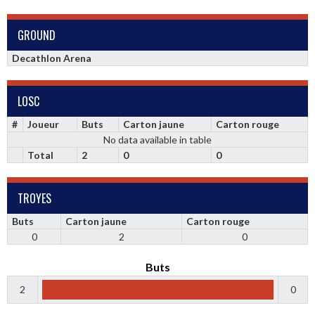
GROUND
Decathlon Arena
LOSC
#
Joueur
Buts
Carton jaune
Carton rouge
No data available in table
Total
2
0
0
TROYES
Buts
Carton jaune
Carton rouge
0
2
0
Buts
2
0