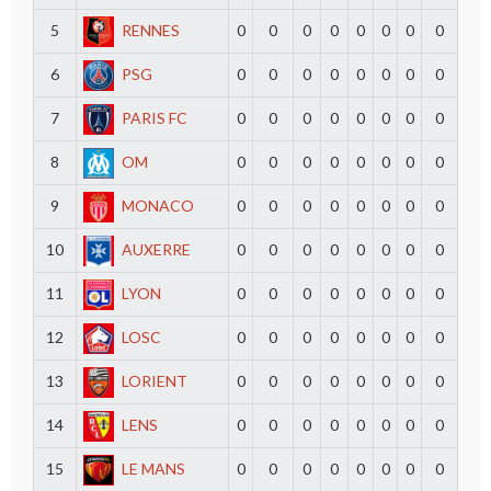
5
RENNES
0
0
0
0
0
0
0
0
6
PSG
0
0
0
0
0
0
0
0
7
PARIS FC
0
0
0
0
0
0
0
0
8
OM
0
0
0
0
0
0
0
0
9
MONACO
0
0
0
0
0
0
0
0
10
AUXERRE
0
0
0
0
0
0
0
0
11
LYON
0
0
0
0
0
0
0
0
12
LOSC
0
0
0
0
0
0
0
0
13
LORIENT
0
0
0
0
0
0
0
0
14
LENS
0
0
0
0
0
0
0
0
15
LE MANS
0
0
0
0
0
0
0
0