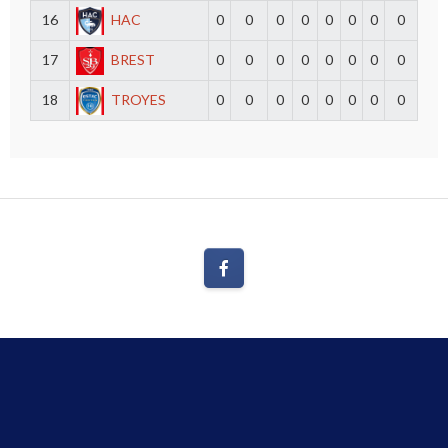
16
HAC
0
0
0
0
0
0
0
0
17
BREST
0
0
0
0
0
0
0
0
18
TROYES
0
0
0
0
0
0
0
0