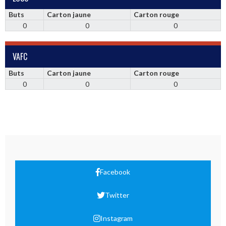
Buts
Carton jaune
Carton rouge
0
0
0
VAFC
Buts
Carton jaune
Carton rouge
0
0
0
Facebook
Twitter
Instagram