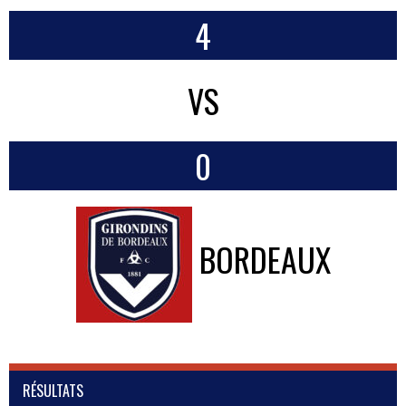
4
VS
0
BORDEAUX
RÉSULTATS