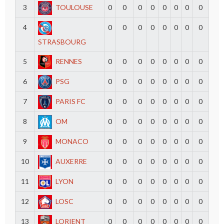
3
TOULOUSE
0
0
0
0
0
0
0
0
4
0
0
0
0
0
0
0
0
STRASBOURG
5
RENNES
0
0
0
0
0
0
0
0
6
PSG
0
0
0
0
0
0
0
0
7
PARIS FC
0
0
0
0
0
0
0
0
8
OM
0
0
0
0
0
0
0
0
9
MONACO
0
0
0
0
0
0
0
0
10
AUXERRE
0
0
0
0
0
0
0
0
11
LYON
0
0
0
0
0
0
0
0
12
LOSC
0
0
0
0
0
0
0
0
13
LORIENT
0
0
0
0
0
0
0
0