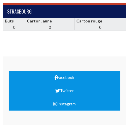
STRASBOURG
Buts
Carton jaune
Carton rouge
0
0
0
Facebook
Twitter
Instagram