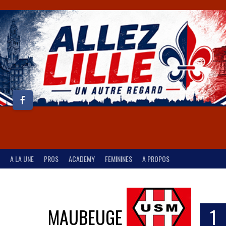
A LA UNE
PROS
ACADEMY
FEMININES
A PROPOS
MAUBEUGE
1