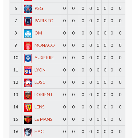
6
PSG
0
0
0
0
0
0
0
0
7
PARIS FC
0
0
0
0
0
0
0
0
8
OM
0
0
0
0
0
0
0
0
9
MONACO
0
0
0
0
0
0
0
0
10
AUXERRE
0
0
0
0
0
0
0
0
11
LYON
0
0
0
0
0
0
0
0
12
LOSC
0
0
0
0
0
0
0
0
13
LORIENT
0
0
0
0
0
0
0
0
14
LENS
0
0
0
0
0
0
0
0
15
LE MANS
0
0
0
0
0
0
0
0
16
HAC
0
0
0
0
0
0
0
0