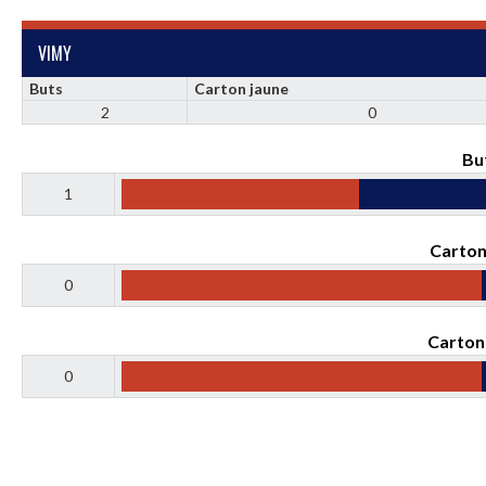
VIMY
Buts
Carton jaune
2
0
Bu
1
Carton
0
Carton
0