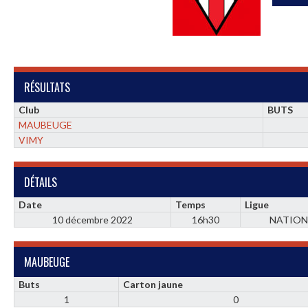
RÉSULTATS
Club
BUTS
MAUBEUGE
VIMY
DÉTAILS
Date
Temps
Ligue
10 décembre 2022
16h30
NATION
MAUBEUGE
Buts
Carton jaune
1
0