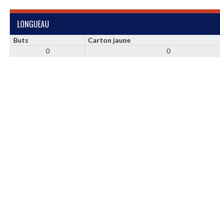
LONGUEAU
Buts
Carton jaune
0
0