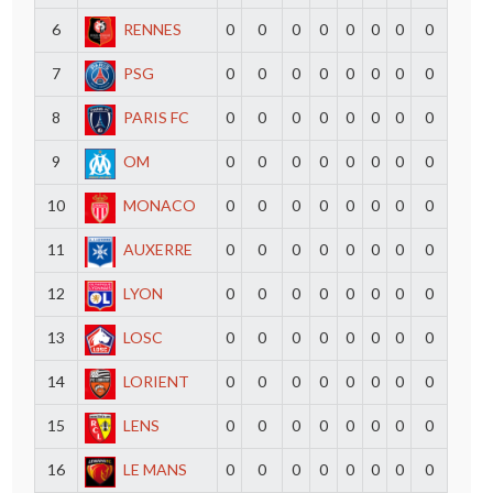
6
RENNES
0
0
0
0
0
0
0
0
7
PSG
0
0
0
0
0
0
0
0
8
PARIS FC
0
0
0
0
0
0
0
0
9
OM
0
0
0
0
0
0
0
0
10
MONACO
0
0
0
0
0
0
0
0
11
AUXERRE
0
0
0
0
0
0
0
0
12
LYON
0
0
0
0
0
0
0
0
13
LOSC
0
0
0
0
0
0
0
0
14
LORIENT
0
0
0
0
0
0
0
0
15
LENS
0
0
0
0
0
0
0
0
16
LE MANS
0
0
0
0
0
0
0
0