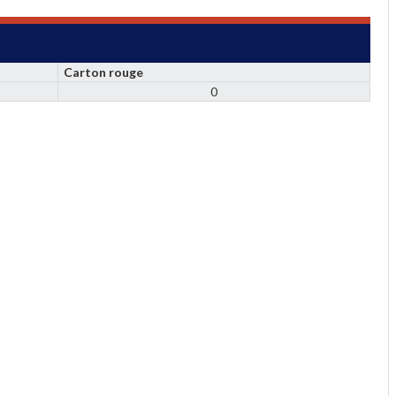
Carton rouge
0