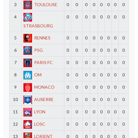
3
TOULOUSE
0
0
0
0
0
0
0
0
4
0
0
0
0
0
0
0
0
STRASBOURG
5
RENNES
0
0
0
0
0
0
0
0
6
PSG
0
0
0
0
0
0
0
0
7
PARIS FC
0
0
0
0
0
0
0
0
8
OM
0
0
0
0
0
0
0
0
9
MONACO
0
0
0
0
0
0
0
0
10
AUXERRE
0
0
0
0
0
0
0
0
11
LYON
0
0
0
0
0
0
0
0
12
LOSC
0
0
0
0
0
0
0
0
13
LORIENT
0
0
0
0
0
0
0
0