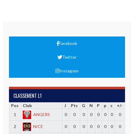
Facebook
Twitter
Instagram
CLASSEMENT L1
Pos
Club
J
Pts
G
N
P
p
c
+/-
1
ANGERS
0
0
0
0
0
0
0
0
2
NICE
0
0
0
0
0
0
0
0