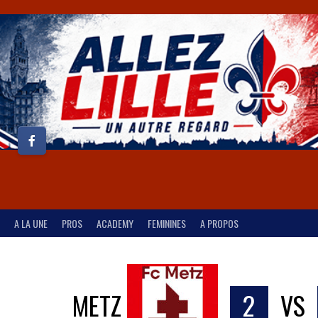
A LA UNE
PROS
ACADEMY
FEMININES
A PROPOS
METZ
2
VS