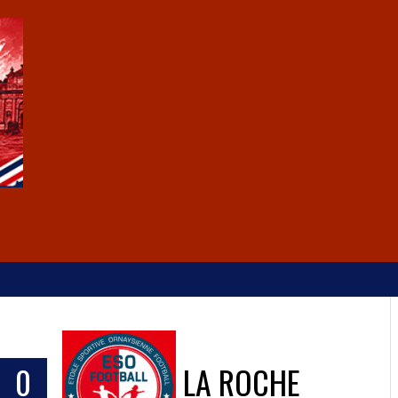
0
LA ROCHE