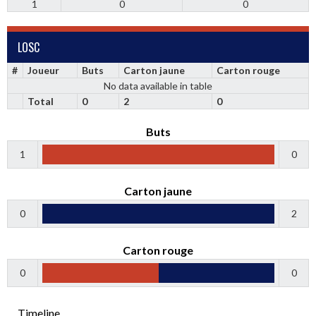
1
0
0
LOSC
#
Joueur
Buts
Carton jaune
Carton rouge
No data available in table
Total
0
2
0
Buts
1
0
Carton jaune
0
2
Carton rouge
0
0
Timeline