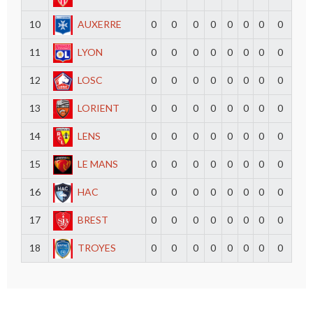
10
AUXERRE
0
0
0
0
0
0
0
0
11
LYON
0
0
0
0
0
0
0
0
12
LOSC
0
0
0
0
0
0
0
0
13
LORIENT
0
0
0
0
0
0
0
0
14
LENS
0
0
0
0
0
0
0
0
15
LE MANS
0
0
0
0
0
0
0
0
16
HAC
0
0
0
0
0
0
0
0
17
BREST
0
0
0
0
0
0
0
0
18
TROYES
0
0
0
0
0
0
0
0