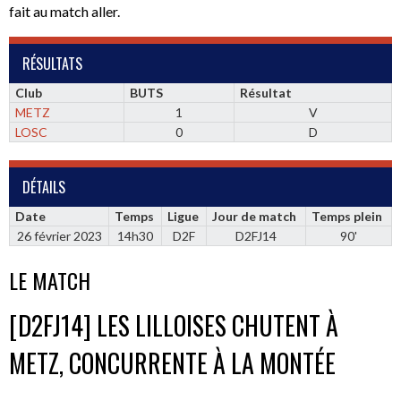
fait au match aller.
RÉSULTATS
Club
BUTS
Résultat
METZ
1
V
LOSC
0
D
DÉTAILS
Date
Temps
Ligue
Jour de match
Temps plein
26 février 2023
14h30
D2F
D2FJ14
90'
LE MATCH
[D2FJ14] LES LILLOISES CHUTENT À
METZ, CONCURRENTE À LA MONTÉE