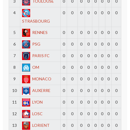
3
TOULOUSE
0
0
0
0
0
0
0
0
4
0
0
0
0
0
0
0
0
STRASBOURG
5
RENNES
0
0
0
0
0
0
0
0
6
PSG
0
0
0
0
0
0
0
0
7
PARIS FC
0
0
0
0
0
0
0
0
8
OM
0
0
0
0
0
0
0
0
9
MONACO
0
0
0
0
0
0
0
0
10
AUXERRE
0
0
0
0
0
0
0
0
11
LYON
0
0
0
0
0
0
0
0
12
LOSC
0
0
0
0
0
0
0
0
13
LORIENT
0
0
0
0
0
0
0
0