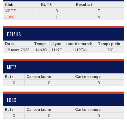
Club
BUTS
Résultat
METZ
0
D
LOSC
1
V
DÉTAILS
Date
Temps
Ligue
Jour de match
Temps plein
19 mars 2023
14h30
U19F
U19FJ6
90'
METZ
Buts
Carton jaune
Carton rouge
0
0
0
LOSC
Buts
Carton jaune
Carton rouge
0
0
0