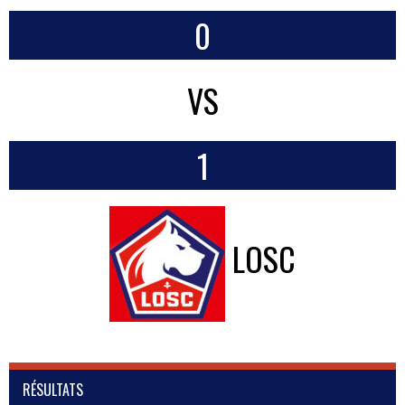
0
VS
1
LOSC
RÉSULTATS