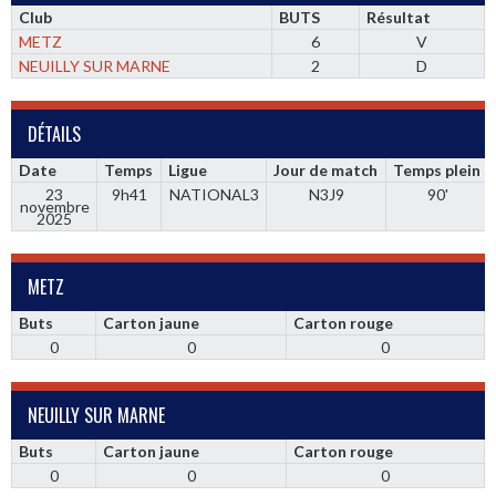
Club
BUTS
Résultat
METZ
6
V
NEUILLY SUR MARNE
2
D
DÉTAILS
Date
Temps
Ligue
Jour de match
Temps plein
23
9h41
NATIONAL3
N3J9
90'
novembre
2025
METZ
Buts
Carton jaune
Carton rouge
0
0
0
NEUILLY SUR MARNE
Buts
Carton jaune
Carton rouge
0
0
0