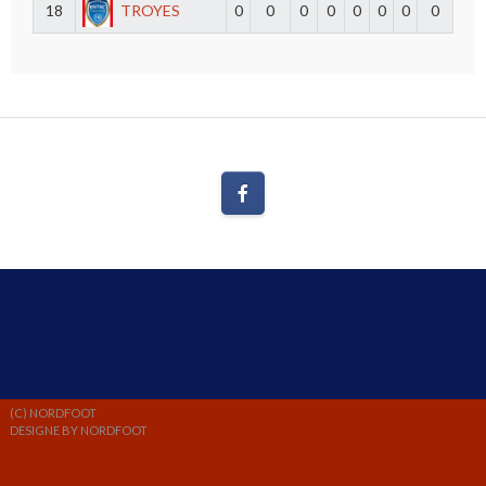
18
TROYES
0
0
0
0
0
0
0
0
(C) NORDFOOT
DESIGNE BY NORDFOOT