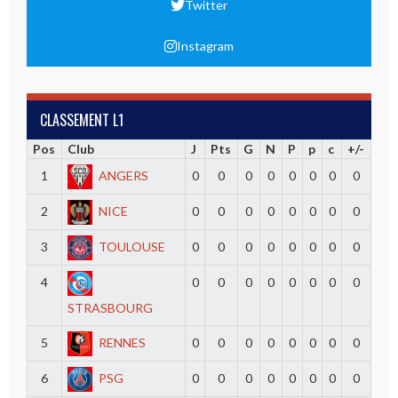
Twitter
Instagram
CLASSEMENT L1
Pos
Club
J
Pts
G
N
P
p
c
+/-
1
ANGERS
0
0
0
0
0
0
0
0
2
NICE
0
0
0
0
0
0
0
0
3
TOULOUSE
0
0
0
0
0
0
0
0
4
0
0
0
0
0
0
0
0
STRASBOURG
5
RENNES
0
0
0
0
0
0
0
0
6
PSG
0
0
0
0
0
0
0
0