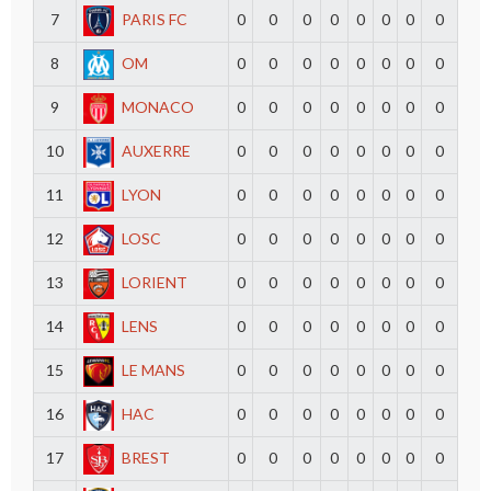
7
PARIS FC
0
0
0
0
0
0
0
0
8
OM
0
0
0
0
0
0
0
0
9
MONACO
0
0
0
0
0
0
0
0
10
AUXERRE
0
0
0
0
0
0
0
0
11
LYON
0
0
0
0
0
0
0
0
12
LOSC
0
0
0
0
0
0
0
0
13
LORIENT
0
0
0
0
0
0
0
0
14
LENS
0
0
0
0
0
0
0
0
15
LE MANS
0
0
0
0
0
0
0
0
16
HAC
0
0
0
0
0
0
0
0
17
BREST
0
0
0
0
0
0
0
0