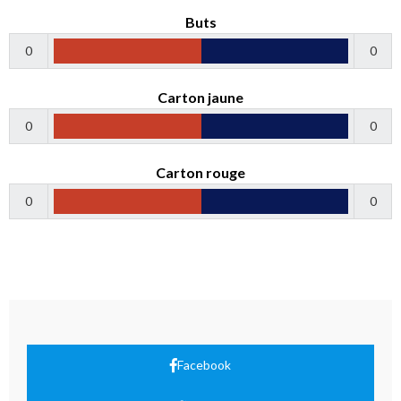
Buts
0
0
Carton jaune
0
0
Carton rouge
0
0
Facebook