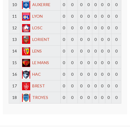
10
AUXERRE
0
0
0
0
0
0
0
0
11
LYON
0
0
0
0
0
0
0
0
12
LOSC
0
0
0
0
0
0
0
0
13
LORIENT
0
0
0
0
0
0
0
0
14
LENS
0
0
0
0
0
0
0
0
15
LE MANS
0
0
0
0
0
0
0
0
16
HAC
0
0
0
0
0
0
0
0
17
BREST
0
0
0
0
0
0
0
0
18
TROYES
0
0
0
0
0
0
0
0