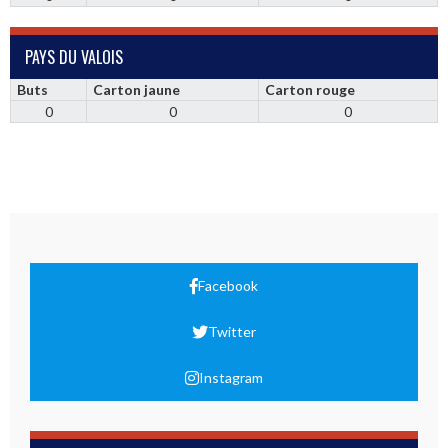
PAYS DU VALOIS
Buts
Carton jaune
Carton rouge
0
0
0
Facebook
Twitter
Instagram