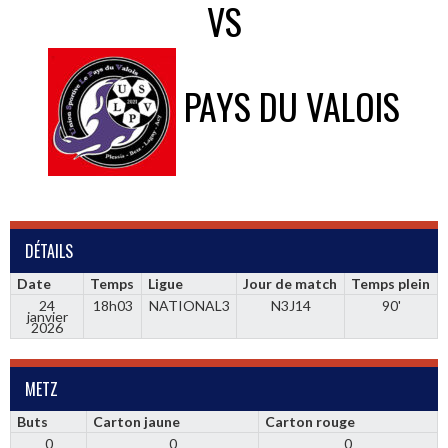
VS
PAYS DU VALOIS
DÉTAILS
Date
Temps
Ligue
Jour de match
Temps plein
24
18h03
NATIONAL3
N3J14
90'
janvier
2026
METZ
Buts
Carton jaune
Carton rouge
0
0
0