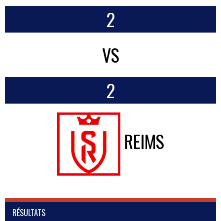
2
VS
2
REIMS
RÉSULTATS