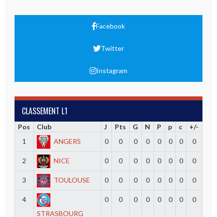
Facebook
Twitter
Instagram
CLASSEMENT L1
Pos
Club
J
Pts
G
N
P
p
c
+/-
1
ANGERS
0
0
0
0
0
0
0
0
2
NICE
0
0
0
0
0
0
0
0
3
TOULOUSE
0
0
0
0
0
0
0
0
4
0
0
0
0
0
0
0
0
STRASBOURG