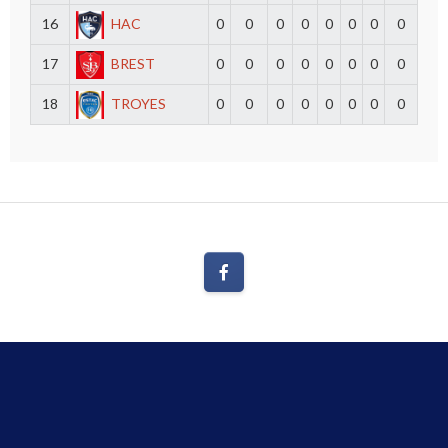
16
HAC
0
0
0
0
0
0
0
0
17
BREST
0
0
0
0
0
0
0
0
18
TROYES
0
0
0
0
0
0
0
0