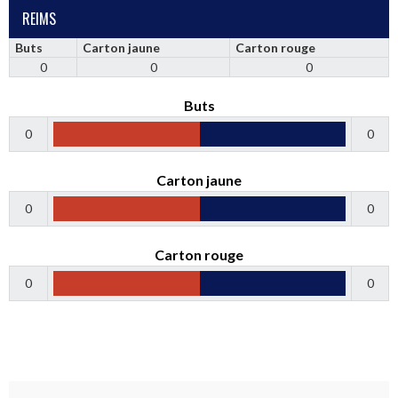
REIMS
Buts
Carton jaune
Carton rouge
0
0
0
Buts
0
0
Carton jaune
0
0
Carton rouge
0
0