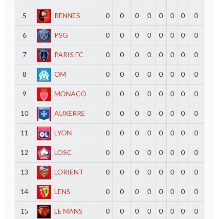
5
RENNES
0
0
0
0
0
0
0
0
6
PSG
0
0
0
0
0
0
0
0
7
PARIS FC
0
0
0
0
0
0
0
0
8
OM
0
0
0
0
0
0
0
0
9
MONACO
0
0
0
0
0
0
0
0
10
AUXERRE
0
0
0
0
0
0
0
0
11
LYON
0
0
0
0
0
0
0
0
12
LOSC
0
0
0
0
0
0
0
0
13
LORIENT
0
0
0
0
0
0
0
0
14
LENS
0
0
0
0
0
0
0
0
15
LE MANS
0
0
0
0
0
0
0
0