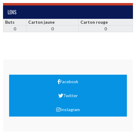
LENS
Buts
Carton jaune
Carton rouge
0
0
0
Facebook
Twitter
Instagram