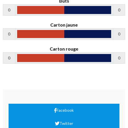
Buts
0
0
Carton jaune
0
0
Carton rouge
0
0
Facebook
Twitter