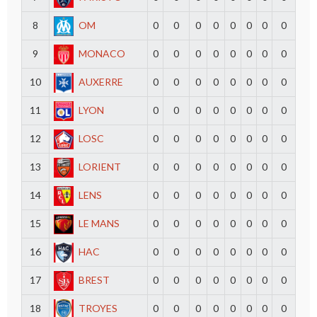
8
OM
0
0
0
0
0
0
0
0
9
MONACO
0
0
0
0
0
0
0
0
10
AUXERRE
0
0
0
0
0
0
0
0
11
LYON
0
0
0
0
0
0
0
0
12
LOSC
0
0
0
0
0
0
0
0
13
LORIENT
0
0
0
0
0
0
0
0
14
LENS
0
0
0
0
0
0
0
0
15
LE MANS
0
0
0
0
0
0
0
0
16
HAC
0
0
0
0
0
0
0
0
17
BREST
0
0
0
0
0
0
0
0
18
TROYES
0
0
0
0
0
0
0
0