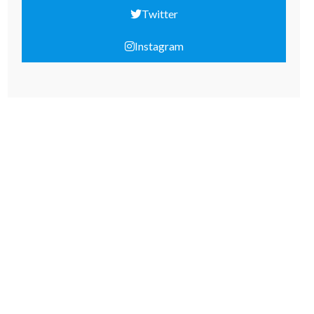
Twitter
Instagram