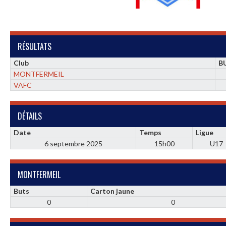
RÉSULTATS
Club
B
MONTFERMEIL
VAFC
DÉTAILS
Date
Temps
Ligue
6 septembre 2025
15h00
U17
MONTFERMEIL
Buts
Carton jaune
0
0