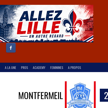
A LA UNE
PROS
ACADEMY
FEMININES
A PROPOS
MONTFERMEIL