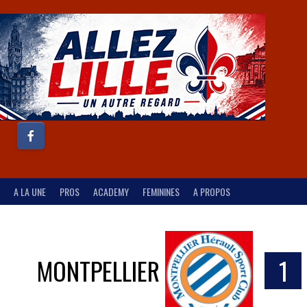
A LA UNE
PROS
ACADEMY
FEMININES
A PROPOS
MONTPELLIER
1