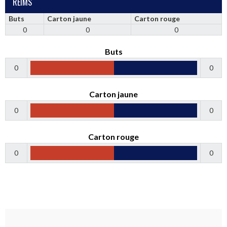
REIMS
Buts
Carton jaune
Carton rouge
0
0
0
Buts
0
0
Carton jaune
0
0
Carton rouge
0
0