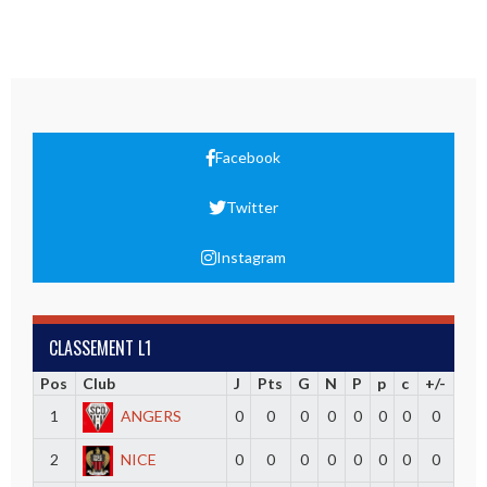
Facebook
Twitter
Instagram
CLASSEMENT L1
Pos
Club
J
Pts
G
N
P
p
c
+/-
1
ANGERS
0
0
0
0
0
0
0
0
2
NICE
0
0
0
0
0
0
0
0