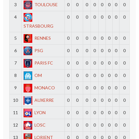
3
TOULOUSE
0
0
0
0
0
0
0
0
4
0
0
0
0
0
0
0
0
STRASBOURG
5
RENNES
0
0
0
0
0
0
0
0
6
PSG
0
0
0
0
0
0
0
0
7
PARIS FC
0
0
0
0
0
0
0
0
8
OM
0
0
0
0
0
0
0
0
9
MONACO
0
0
0
0
0
0
0
0
10
AUXERRE
0
0
0
0
0
0
0
0
11
LYON
0
0
0
0
0
0
0
0
12
LOSC
0
0
0
0
0
0
0
0
13
LORIENT
0
0
0
0
0
0
0
0