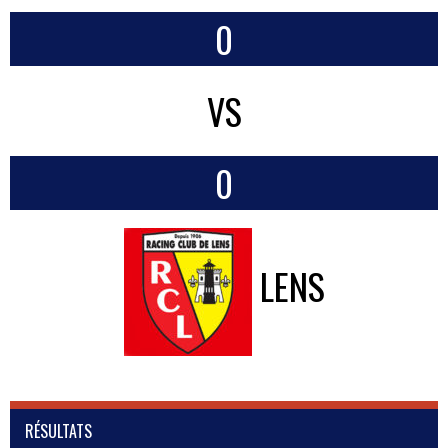
0
VS
0
LENS
RÉSULTATS