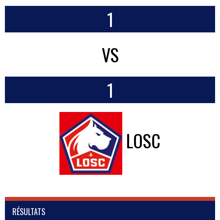
1
VS
1
LOSC
RÉSULTATS