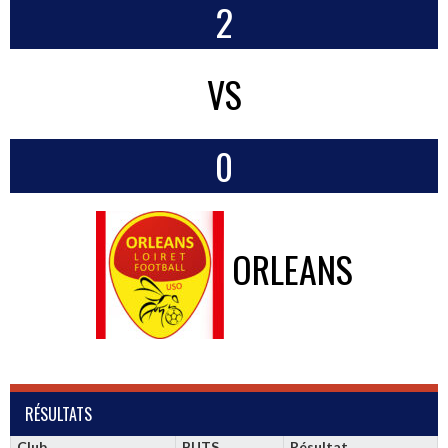
2
VS
0
ORLEANS
RÉSULTATS
Club
BUTS
Résultat