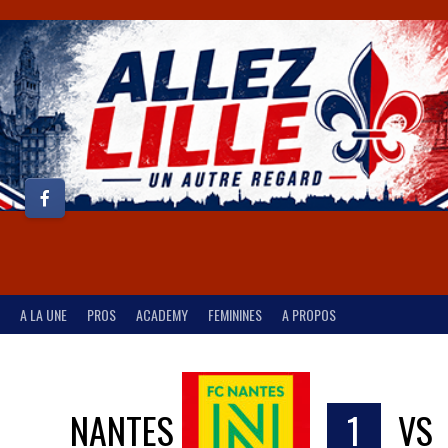
A LA UNE
PROS
ACADEMY
FEMININES
A PROPOS
NANTES
1
VS