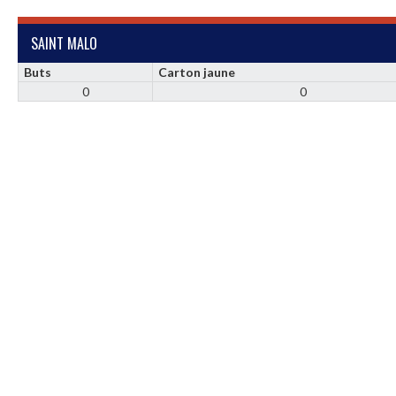
SAINT MALO
Buts
Carton jaune
0
0