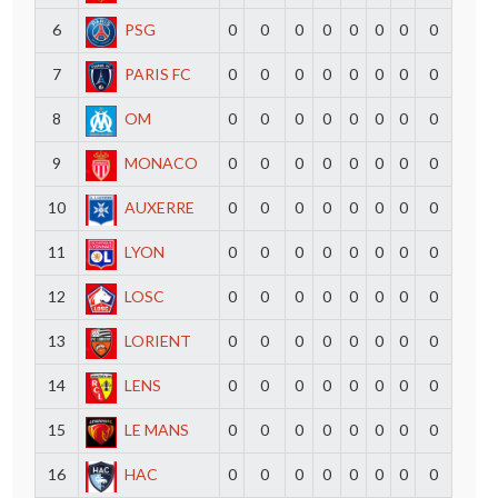
6
PSG
0
0
0
0
0
0
0
0
7
PARIS FC
0
0
0
0
0
0
0
0
8
OM
0
0
0
0
0
0
0
0
9
MONACO
0
0
0
0
0
0
0
0
10
AUXERRE
0
0
0
0
0
0
0
0
11
LYON
0
0
0
0
0
0
0
0
12
LOSC
0
0
0
0
0
0
0
0
13
LORIENT
0
0
0
0
0
0
0
0
14
LENS
0
0
0
0
0
0
0
0
15
LE MANS
0
0
0
0
0
0
0
0
16
HAC
0
0
0
0
0
0
0
0