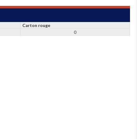
Carton rouge
0