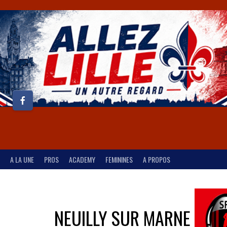
A LA UNE
PROS
ACADEMY
FEMININES
A PROPOS
NEUILLY SUR MARNE