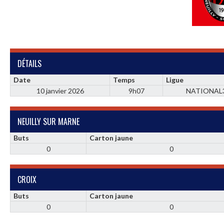
DÉTAILS
Date
Temps
Ligue
10 janvier 2026
9h07
NATIONAL
NEUILLY SUR MARNE
Buts
Carton jaune
0
0
CROIX
Buts
Carton jaune
0
0