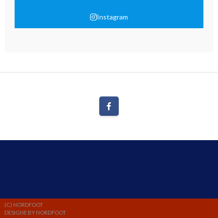
Instagram
(C) NORDFOOT
DESIGNE BY NORDFOOT