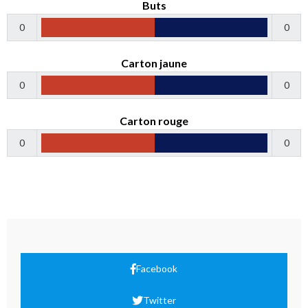
Buts
0
0
Carton jaune
0
0
Carton rouge
0
0
Facebook
Twitter