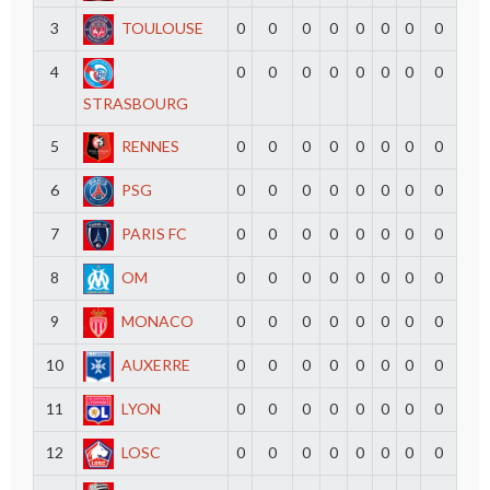
3
TOULOUSE
0
0
0
0
0
0
0
0
4
0
0
0
0
0
0
0
0
STRASBOURG
5
RENNES
0
0
0
0
0
0
0
0
6
PSG
0
0
0
0
0
0
0
0
7
PARIS FC
0
0
0
0
0
0
0
0
8
OM
0
0
0
0
0
0
0
0
9
MONACO
0
0
0
0
0
0
0
0
10
AUXERRE
0
0
0
0
0
0
0
0
11
LYON
0
0
0
0
0
0
0
0
12
LOSC
0
0
0
0
0
0
0
0