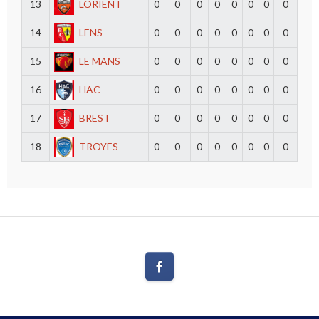
13
LORIENT
0
0
0
0
0
0
0
0
14
LENS
0
0
0
0
0
0
0
0
15
LE MANS
0
0
0
0
0
0
0
0
16
HAC
0
0
0
0
0
0
0
0
17
BREST
0
0
0
0
0
0
0
0
18
TROYES
0
0
0
0
0
0
0
0