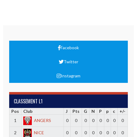
Facebook
Twitter
Instagram
CLASSEMENT L1
Pos
Club
J
Pts
G
N
P
p
c
+/-
1
ANGERS
0
0
0
0
0
0
0
0
2
NICE
0
0
0
0
0
0
0
0