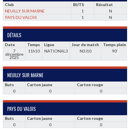
Club
BUTS
Résultat
NEUILLY SUR MARNE
1
N
PAYS DU VALOIS
1
N
DÉTAILS
Date
Temps
Ligue
Jour de match
Temps plein
7
11h10
NATIONAL3
N3J10
90'
décembre
2025
NEUILLY SUR MARNE
Buts
Carton jaune
Carton rouge
0
0
0
PAYS DU VALOIS
Buts
Carton jaune
Carton rouge
0
0
0