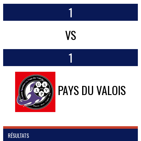
1
VS
1
PAYS DU VALOIS
RÉSULTATS