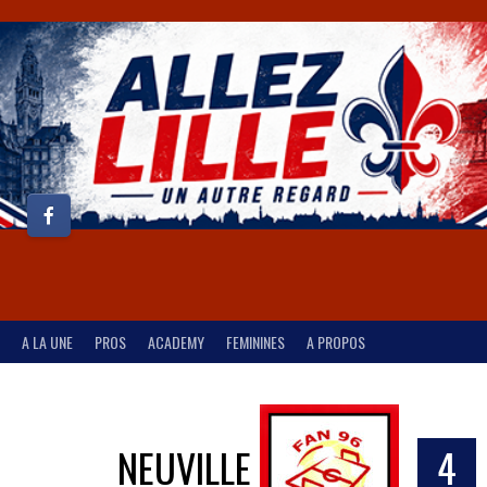
A LA UNE
PROS
ACADEMY
FEMININES
A PROPOS
NEUVILLE
4