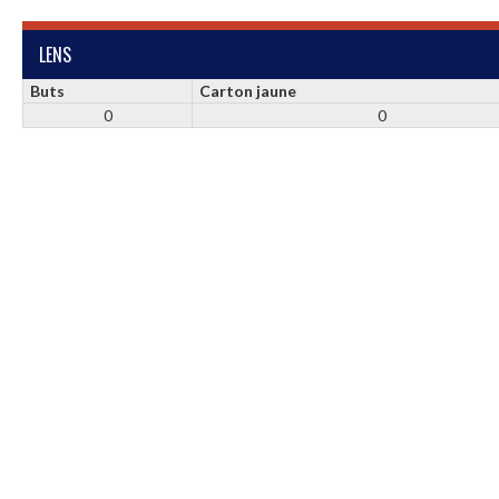
LENS
Buts
Carton jaune
0
0