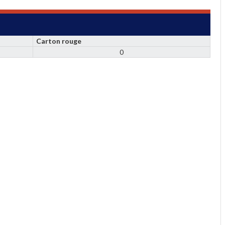
Carton rouge
0