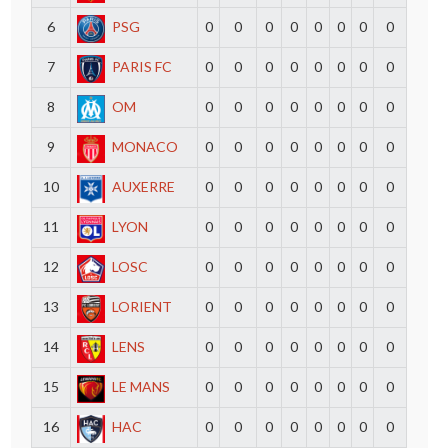
6
PSG
0
0
0
0
0
0
0
0
7
PARIS FC
0
0
0
0
0
0
0
0
8
OM
0
0
0
0
0
0
0
0
9
MONACO
0
0
0
0
0
0
0
0
10
AUXERRE
0
0
0
0
0
0
0
0
11
LYON
0
0
0
0
0
0
0
0
12
LOSC
0
0
0
0
0
0
0
0
13
LORIENT
0
0
0
0
0
0
0
0
14
LENS
0
0
0
0
0
0
0
0
15
LE MANS
0
0
0
0
0
0
0
0
16
HAC
0
0
0
0
0
0
0
0