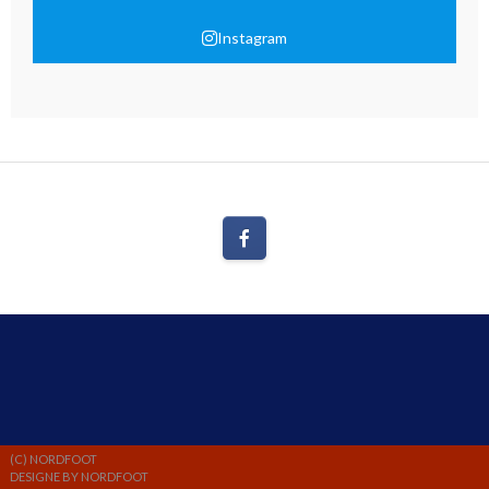
Instagram
(C) NORDFOOT
DESIGNE BY NORDFOOT