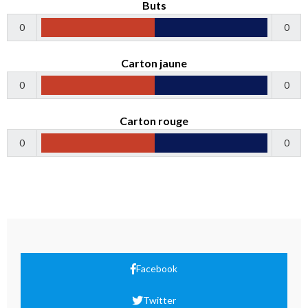
Buts
0
0
Carton jaune
0
0
Carton rouge
0
0
Facebook
Twitter