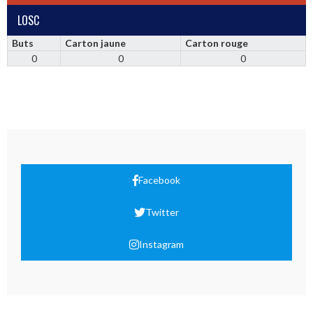
LOSC
Buts
Carton jaune
Carton rouge
0
0
0
Facebook
Twitter
Instagram