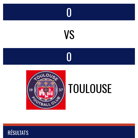
0
VS
0
TOULOUSE
RÉSULTATS