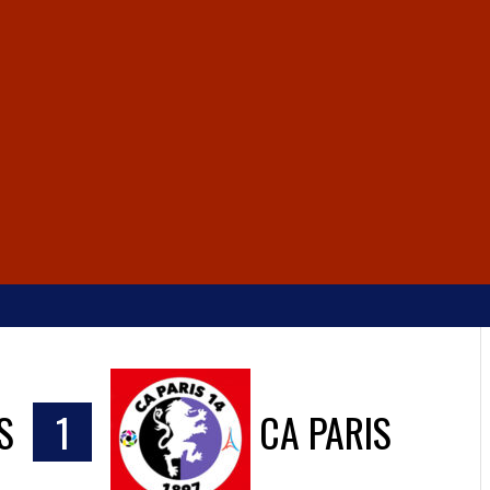
S
1
CA PARIS