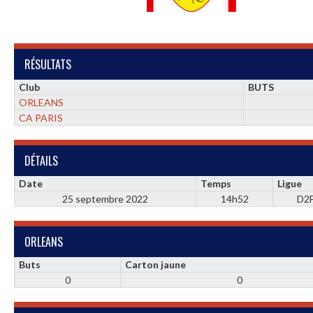
RÉSULTATS
Club
BUTS
ORLEANS
CA PARIS
DÉTAILS
Date
Temps
Ligue
25 septembre 2022
14h52
D2
ORLEANS
Buts
Carton jaune
0
0