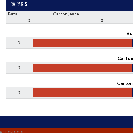
CA PARIS
Buts
Carton jaune
0
0
Bu
0
Carton
0
Carton
0
(C) NORDFOOT