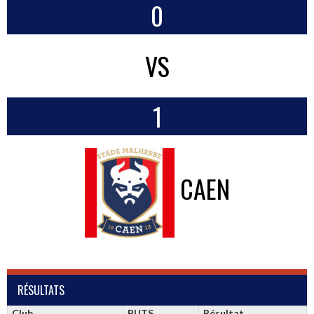
0
VS
1
CAEN
RÉSULTATS
Club
BUTS
Résultat