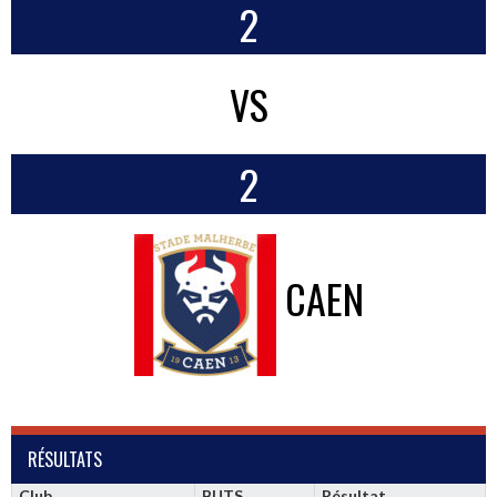
2
VS
2
CAEN
RÉSULTATS
Club
BUTS
Résultat