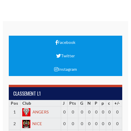
Facebook
Twitter
Instagram
CLASSEMENT L1
Pos
Club
J
Pts
G
N
P
p
c
+/-
1
ANGERS
0
0
0
0
0
0
0
0
2
NICE
0
0
0
0
0
0
0
0