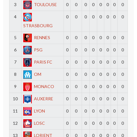
3
TOULOUSE
0
0
0
0
0
0
0
0
4
0
0
0
0
0
0
0
0
STRASBOURG
5
RENNES
0
0
0
0
0
0
0
0
6
PSG
0
0
0
0
0
0
0
0
7
PARIS FC
0
0
0
0
0
0
0
0
8
OM
0
0
0
0
0
0
0
0
9
MONACO
0
0
0
0
0
0
0
0
10
AUXERRE
0
0
0
0
0
0
0
0
11
LYON
0
0
0
0
0
0
0
0
12
LOSC
0
0
0
0
0
0
0
0
13
LORIENT
0
0
0
0
0
0
0
0