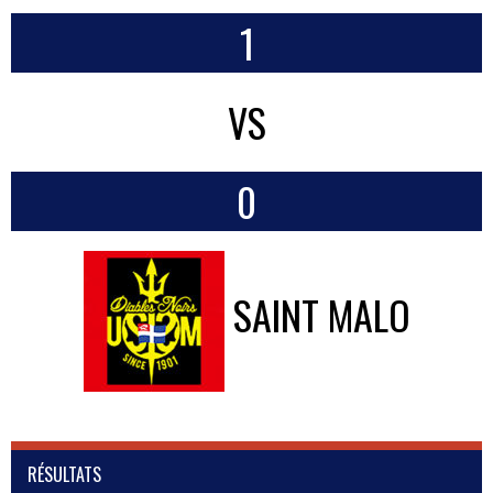
1
VS
0
SAINT MALO
RÉSULTATS