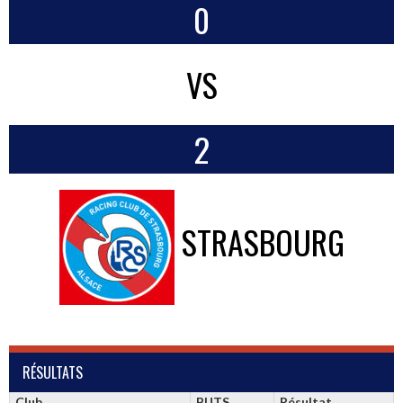
0
VS
2
STRASBOURG
RÉSULTATS
Club
BUTS
Résultat