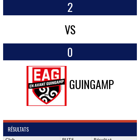
2
VS
0
GUINGAMP
RÉSULTATS
Club
BUTS
Résultat