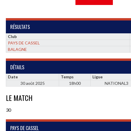
RÉSULTATS
Club
PAYS DE CASSEL
BALAGNE
DÉTAILS
Date
Temps
Ligue
30 août 2025
18h00
NATIONAL3
LE MATCH
30
PAYS DE CASSEL