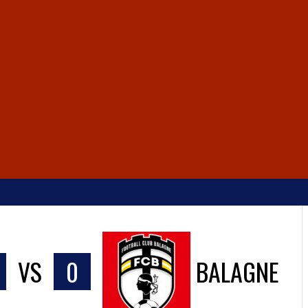
VS
0
BALAGNE