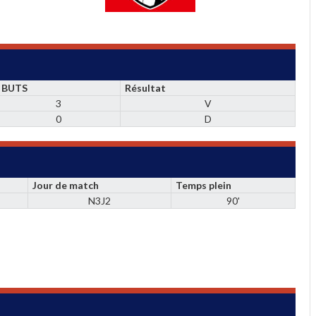
BUTS
Résultat
3
V
0
D
Jour de match
Temps plein
N3J2
90'