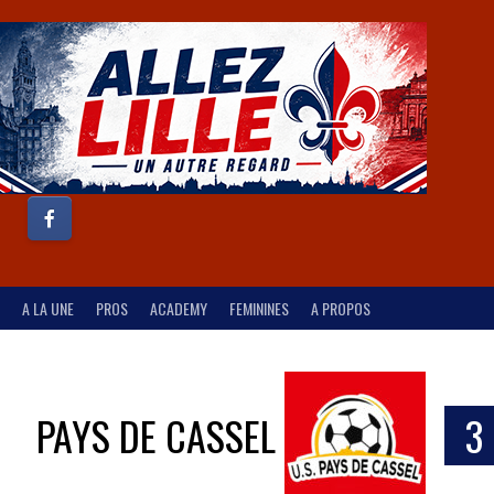
A LA UNE
PROS
ACADEMY
FEMININES
A PROPOS
PAYS DE CASSEL
3