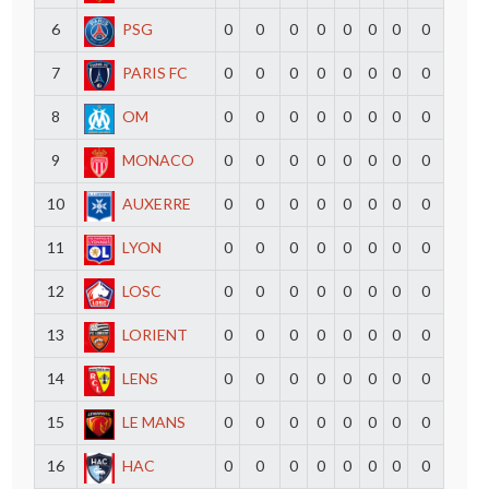
6
PSG
0
0
0
0
0
0
0
0
7
PARIS FC
0
0
0
0
0
0
0
0
8
OM
0
0
0
0
0
0
0
0
9
MONACO
0
0
0
0
0
0
0
0
10
AUXERRE
0
0
0
0
0
0
0
0
11
LYON
0
0
0
0
0
0
0
0
12
LOSC
0
0
0
0
0
0
0
0
13
LORIENT
0
0
0
0
0
0
0
0
14
LENS
0
0
0
0
0
0
0
0
15
LE MANS
0
0
0
0
0
0
0
0
16
HAC
0
0
0
0
0
0
0
0