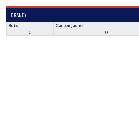
DRANCY
Buts
Carton jaune
0
0