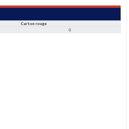
Carton rouge
0