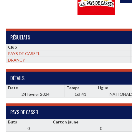
RÉSULTATS
Club
PAYS DE CASSEL
DRANCY
DÉTAILS
Date
Temps
Ligue
24 février 2024
16h41
NATIONAL
PAYS DE CASSEL
Buts
Carton jaune
0
0