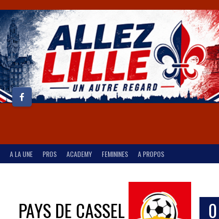
A LA UNE
PROS
ACADEMY
FEMININES
A PROPOS
PAYS DE CASSEL
0