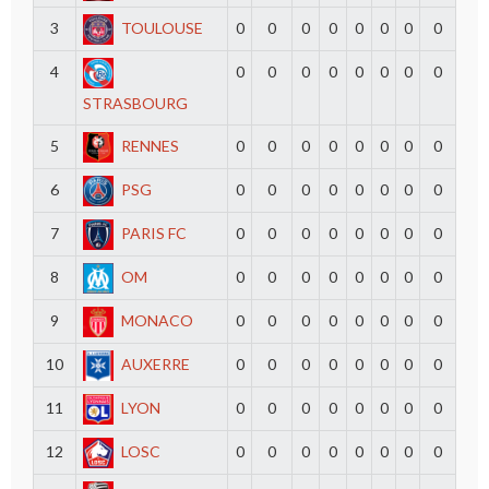
3
TOULOUSE
0
0
0
0
0
0
0
0
4
0
0
0
0
0
0
0
0
STRASBOURG
5
RENNES
0
0
0
0
0
0
0
0
6
PSG
0
0
0
0
0
0
0
0
7
PARIS FC
0
0
0
0
0
0
0
0
8
OM
0
0
0
0
0
0
0
0
9
MONACO
0
0
0
0
0
0
0
0
10
AUXERRE
0
0
0
0
0
0
0
0
11
LYON
0
0
0
0
0
0
0
0
12
LOSC
0
0
0
0
0
0
0
0