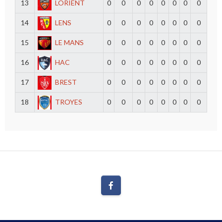
13
LORIENT
0
0
0
0
0
0
0
0
14
LENS
0
0
0
0
0
0
0
0
15
LE MANS
0
0
0
0
0
0
0
0
16
HAC
0
0
0
0
0
0
0
0
17
BREST
0
0
0
0
0
0
0
0
18
TROYES
0
0
0
0
0
0
0
0