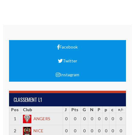
Facebook
Twitter
Instagram
CLASSEMENT L1
Pos
Club
J
Pts
G
N
P
p
c
+/-
1
ANGERS
0
0
0
0
0
0
0
0
2
NICE
0
0
0
0
0
0
0
0