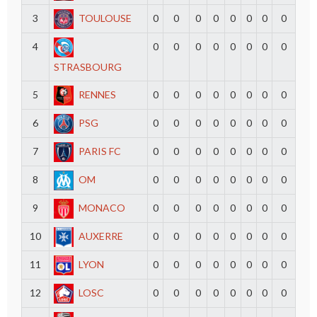
3
TOULOUSE
0
0
0
0
0
0
0
0
4
0
0
0
0
0
0
0
0
STRASBOURG
5
RENNES
0
0
0
0
0
0
0
0
6
PSG
0
0
0
0
0
0
0
0
7
PARIS FC
0
0
0
0
0
0
0
0
8
OM
0
0
0
0
0
0
0
0
9
MONACO
0
0
0
0
0
0
0
0
10
AUXERRE
0
0
0
0
0
0
0
0
11
LYON
0
0
0
0
0
0
0
0
12
LOSC
0
0
0
0
0
0
0
0