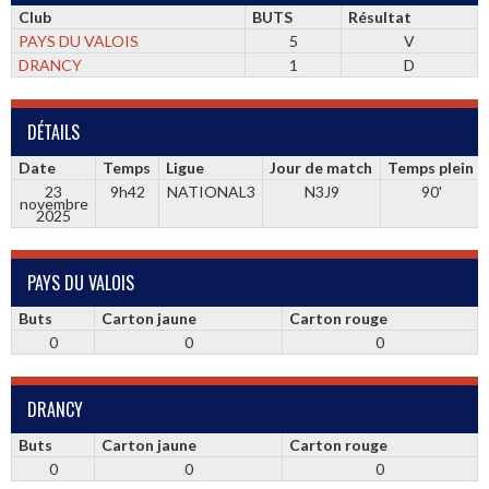
Club
BUTS
Résultat
PAYS DU VALOIS
5
V
DRANCY
1
D
DÉTAILS
Date
Temps
Ligue
Jour de match
Temps plein
23
9h42
NATIONAL3
N3J9
90'
novembre
2025
PAYS DU VALOIS
Buts
Carton jaune
Carton rouge
0
0
0
DRANCY
Buts
Carton jaune
Carton rouge
0
0
0