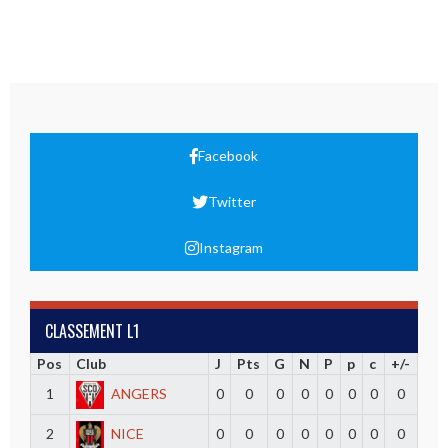
Facebook
Twitter
Instagram
CLASSEMENT L1
Pos
Club
J
Pts
G
N
P
p
c
+/-
1
ANGERS
0
0
0
0
0
0
0
0
2
NICE
0
0
0
0
0
0
0
0