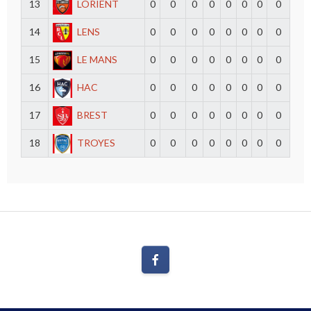
13
LORIENT
0
0
0
0
0
0
0
0
14
LENS
0
0
0
0
0
0
0
0
15
LE MANS
0
0
0
0
0
0
0
0
16
HAC
0
0
0
0
0
0
0
0
17
BREST
0
0
0
0
0
0
0
0
18
TROYES
0
0
0
0
0
0
0
0