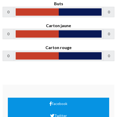
Buts
0
0
Carton jaune
0
0
Carton rouge
0
0
Facebook
Twitter