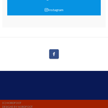
Instagram
(C) NORDFOOT
DESIGNE BY NORDFOOT