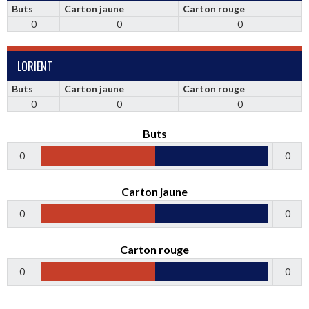
Buts
Carton jaune
Carton rouge
0
0
0
LORIENT
Buts
Carton jaune
Carton rouge
0
0
0
Buts
0
0
Carton jaune
0
0
Carton rouge
0
0